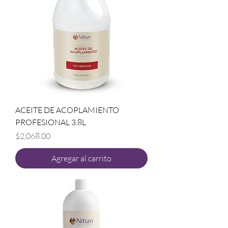
ACEITE DE ACOPLAMIENTO
PROFESIONAL 3.8L
Precio
$2,068.00
Agregar al carrito