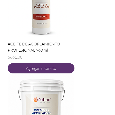
ACEITE DE ACOPLAMIENTO
PROFESIONAL 960 ml
Precio
$661.00
Agregar al carrito