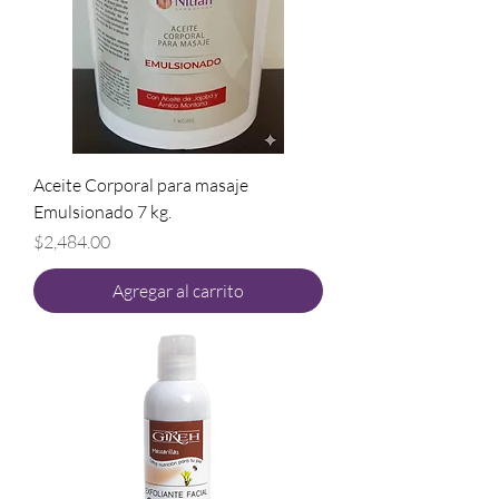
Aceite Corporal para masaje
Emulsionado 7 kg.
Precio
$2,484.00
Agregar al carrito