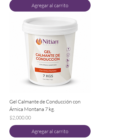
Agregar al carrito
Gel Calmante de Conducción con
Árnica Montana 7 kg.
Precio
$2,000.00
Agregar al carrito