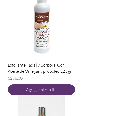
Exfoliante Facial y Corporal Con
Aceite de Omegas y propóleo 125 gr
Precio
$288.00
Agregar al carrito