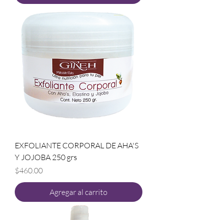
EXFOLIANTE CORPORAL DE AHA'S
Y JOJOBA 250 grs
Precio
$460.00
Agregar al carrito