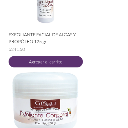
EXFOLIANTE FACIAL DE ALGAS Y
PROPÓLEO 125 gr
Precio
$241.50
Agregar al carrito