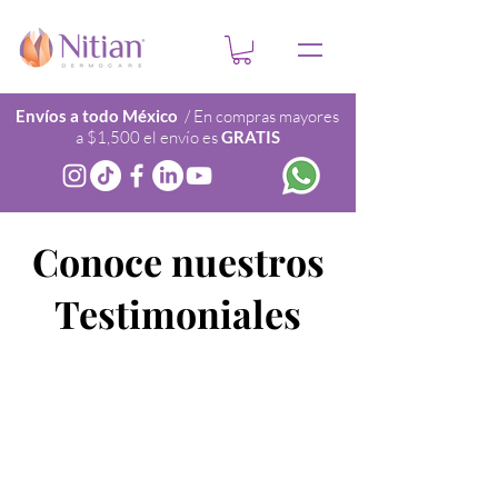
Envíos a todo México
/ En compras mayores
a $1,500 el envío es
GRATIS
Conoce nuestros
Testimoniales