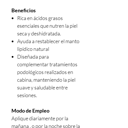
Beneficios
Rica en ácidos grasos
esenciales que nutren la piel
seca y deshidratada.
Ayuda a restablecer el manto
lipídico natural
Diseñada para
complementar tratamientos
podológicos realizados en
cabina, manteniendo la piel
suave y saludable entre
sesiones.
Modo de Empleo
Aplique diariamente por la
mañana , o por la noche sobre la