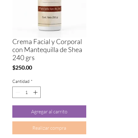
Crema Facial y Corporal
con Mantequilla de Shea
240 grs
Precio
$250.00
Cantidad
*
Agregar al carrito
Realizar compra