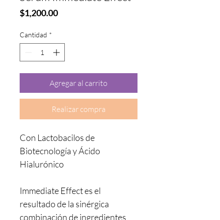
Precio
$1,200.00
Cantidad
*
Agregar al carrito
Realizar compra
Con Lactobacilos de
Biotecnología y Ácido
Hialurónico
Immediate Effect es el
resultado de la sinérgica
combinación de ingredientes