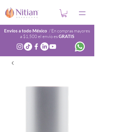
Envíos a todo México
/ En compras mayores
a $1,500 el envío es
GRATIS