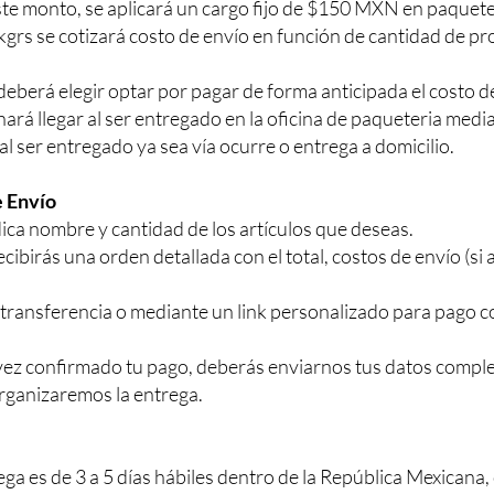
e monto, se aplicará un cargo fijo de $150 MXN en paquetes
grs se cotizará costo de envío en función de cantidad de p
deberá elegir optar por pagar de forma anticipada el costo de
e hará llegar al ser entregado en la oficina de paqueteria medi
l ser entregado ya sea vía ocurre o entrega a domicilio.
e Envío
ica nombre y cantidad de los artículos que deseas.
ibirás una orden detallada con el total, costos de envío (si 
 transferencia o mediante un link personalizado para pago co
ez confirmado tu pago, deberás enviarnos tus datos comple
rganizaremos la entrega.
ga es de 3 a 5 días hábiles dentro de la República Mexicana,