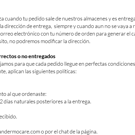
za cuando tu pedido sale de nuestros almacenes y es entrega
la dirección de entrega, siempre y cuando aun no se vaya a 
 correo electrónico con tu número de orden para generar el 
sito, no podremos modificar la dirección.
rrectos o no entregados
amos para que cada pedido llegue en perfectas condiciones.
, aplican las siguientes políticas:
into al que ordenaste:
 días naturales posteriores a la entrega.
ecibido.
iandermocare.com
o por el chat de la página.