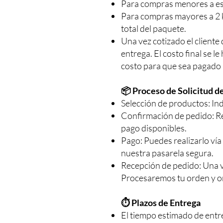
Para compras menores a est
Para compras mayores a 2 k
total del paquete.
Una vez cotizado el cliente 
entrega. El costo final se l
costo para que sea pagado a
📦 Proceso de Solicitud d
Selección de productos: Ind
Confirmación de pedido: Rec
pago disponibles.
Pago: Puedes realizarlo vía
nuestra pasarela segura.
Recepción de pedido: Una v
Procesaremos tu orden y o
⏱ Plazos de Entrega
El tiempo estimado de entre