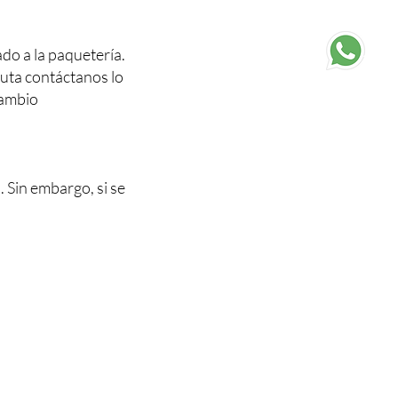
do a la paquetería.
ruta contáctanos lo
cambio
 Sin embargo, si se