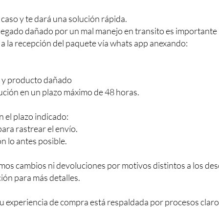
caso y te dará una solución rápida.
llegado dañado por un mal manejo en transito es importante
 a la recepción del paquete vía whats app anexando:
e y producto dañado
ución en un plazo máximo de 48 horas.
n el plazo indicado:
ra rastrear el envío.
n lo antes posible.
mos cambios ni devoluciones por motivos distintos a los des
ión para más detalles.
 experiencia de compra está respaldada por procesos claro