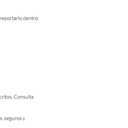
 reportarlo dentro
critos. Consulta
s, seguros y