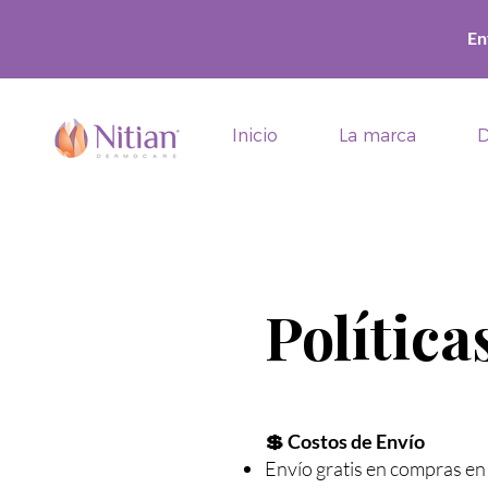
En
Inicio
La marca
D
Política
💲 Costos de Envío
Envío gratis en compras e