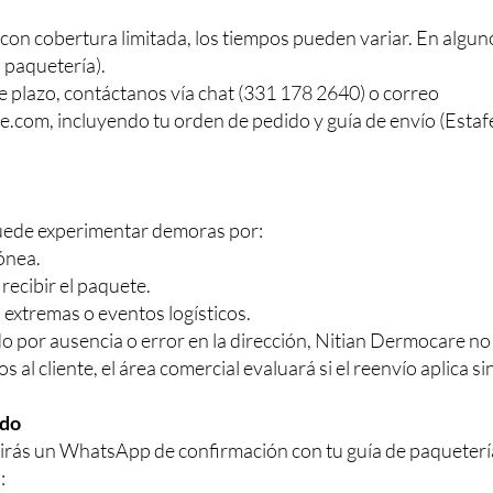
o con cobertura limitada, los tiempos pueden variar. En algun
a paquetería).
e plazo, contáctanos vía chat (331 178 2640) o correo
re.com
, incluyendo tu orden de pedido y guía de envío (Estaf
puede experimentar demoras por:
ónea.
recibir el paquete.
 extremas o eventos logísticos.
do por ausencia o error en la dirección, Nitian Dermocare no
 al cliente, el área comercial evaluará si el reenvío aplica si
ido
ibirás un WhatsApp de confirmación con tu guía de paqueterí
: